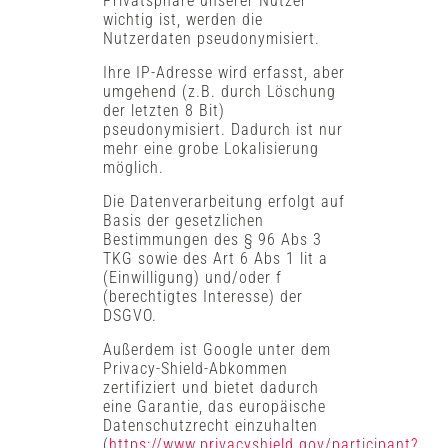
Privatsphäre unserer Nutzer
wichtig ist, werden die
Nutzerdaten pseudonymisiert.
Ihre IP-Adresse wird erfasst, aber
umgehend (z.B. durch Löschung
der letzten 8 Bit)
pseudonymisiert. Dadurch ist nur
mehr eine grobe Lokalisierung
möglich.
Die Datenverarbeitung erfolgt auf
Basis der gesetzlichen
Bestimmungen des § 96 Abs 3
TKG sowie des Art 6 Abs 1 lit a
(Einwilligung) und/oder f
(berechtigtes Interesse) der
DSGVO.
Außerdem ist Google unter dem
Privacy-Shield-Abkommen
zertifiziert und bietet dadurch
eine Garantie, das europäische
Datenschutzrecht einzuhalten
(
https://www.privacyshield.gov/participant?