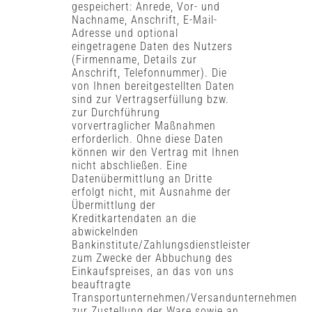
gespeichert: Anrede, Vor- und
Nachname, Anschrift, E-Mail-
Adresse und optional
eingetragene Daten des Nutzers
(Firmenname, Details zur
Anschrift, Telefonnummer). Die
von Ihnen bereitgestellten Daten
sind zur Vertragserfüllung bzw.
zur Durchführung
vorvertraglicher Maßnahmen
erforderlich. Ohne diese Daten
können wir den Vertrag mit Ihnen
nicht abschließen. Eine
Datenübermittlung an Dritte
erfolgt nicht, mit Ausnahme der
Übermittlung der
Kreditkartendaten an die
abwickelnden
Bankinstitute/Zahlungsdienstleister
zum Zwecke der Abbuchung des
Einkaufspreises, an das von uns
beauftragte
Transportunternehmen/Versandunternehmen
zur Zustellung der Ware sowie an