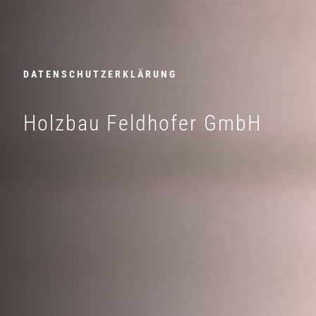
DATENSCHUTZERKLÄRUNG
Holzbau Feldhofer GmbH