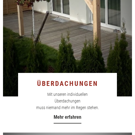
ÜBERDACHUNGEN
Mit unseren individuellen
Überdachungen
muss niemand mehr im Regen stehen.
Mehr erfahren