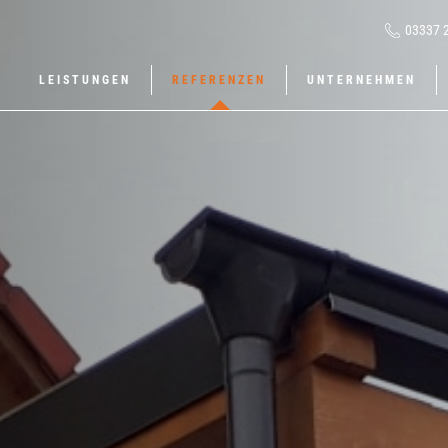
03337 
LEISTUNGEN
REFERENZEN
UNTERNEHMEN